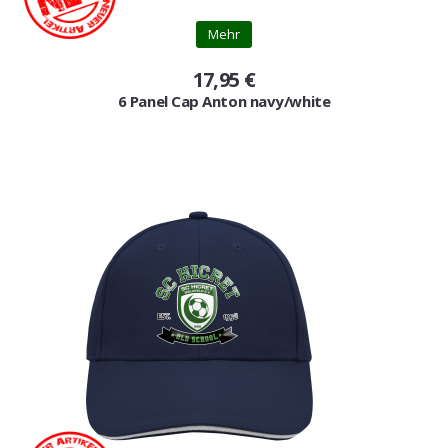
Gutscheine
Mehr
Jogging & Shorts
17,95 €
6 Panel Cap Anton navy/white
GOODING
KONFIGURATOR