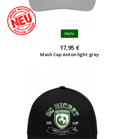
Mehr
17,95 €
Mash Cap Anton light grey