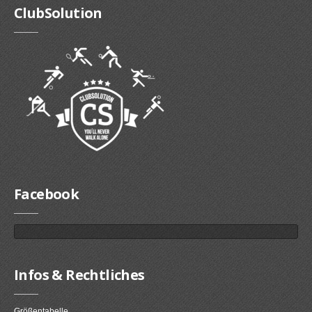
ClubSolution
Facebook
Infos & Rechtliches
Größentabelle