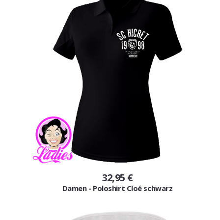
32,95 €
Damen - Poloshirt Cloé schwarz