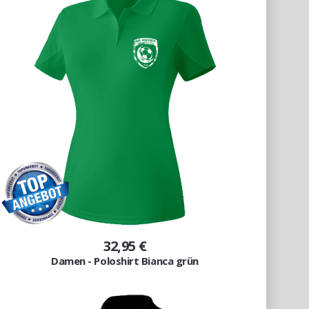
32,95 €
Damen - Poloshirt Bianca grün