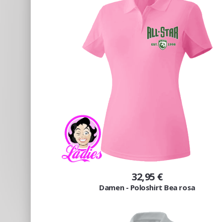
32,95 €
Damen - Poloshirt Bea rosa