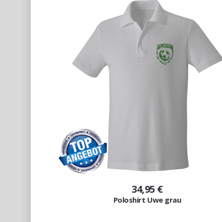
34,95 €
Poloshirt Uwe grau