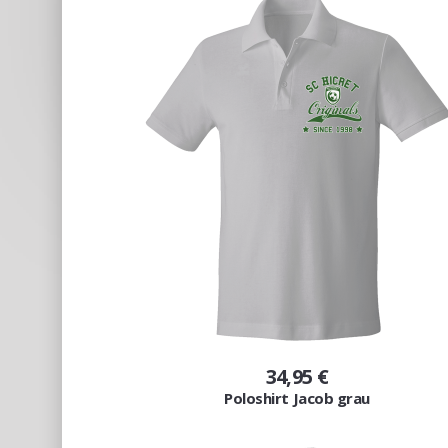
34,95 €
Poloshirt Jacob grau