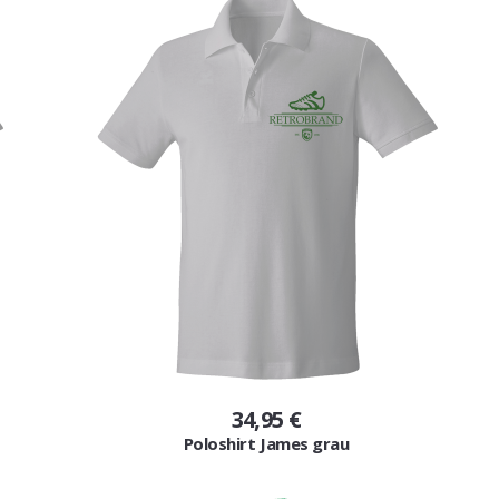
34,95 €
Poloshirt James grau