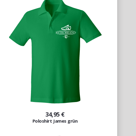
34,95 €
Poloshirt James grün