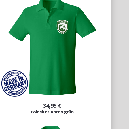
34,95 €
Poloshirt Anton grün