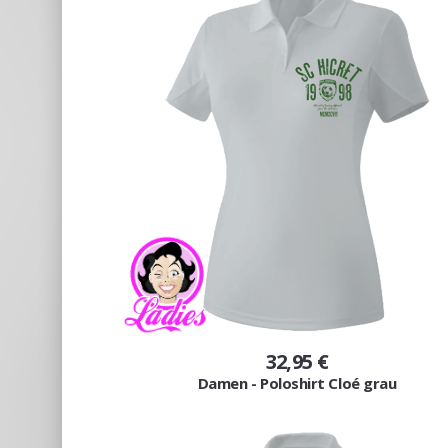
32,95 €
Damen - Poloshirt Cloé grau