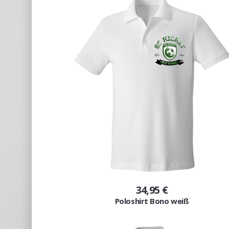
34,95 €
Poloshirt Bono weiß