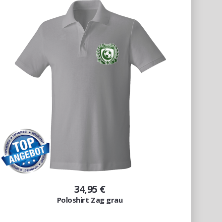
34,95 €
Poloshirt Zag grau