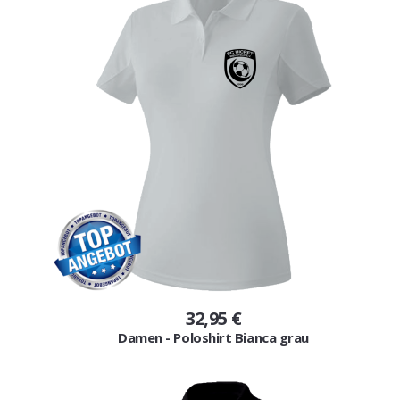
32,95 €
Damen - Poloshirt Bianca grau