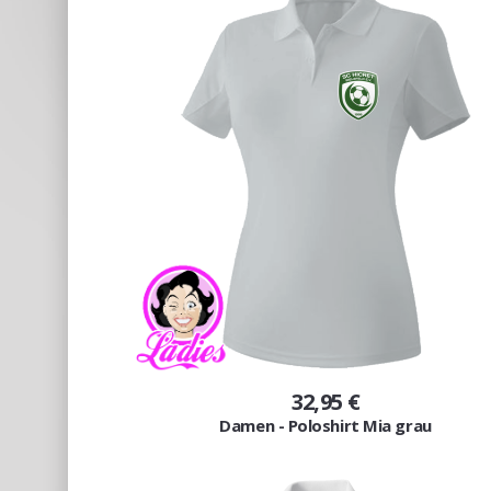
32,95 €
Damen - Poloshirt Mia grau