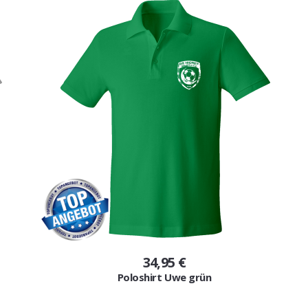
34,95 €
Poloshirt Uwe grün