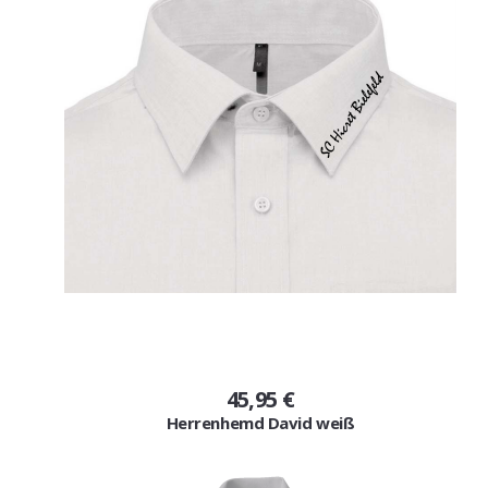
45,95 €
Herrenhemd David weiß