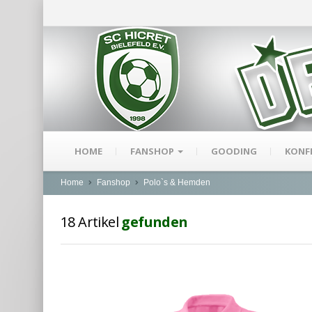
HOME
FANSHOP
GOODING
KONF
Home
Fanshop
Polo`s & Hemden
18
Artikel
gefunden