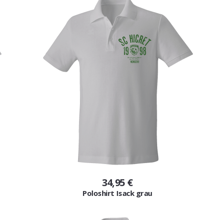
34,95 €
Poloshirt Isack grau