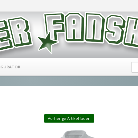
IGURATOR
Vorherige Artikel laden