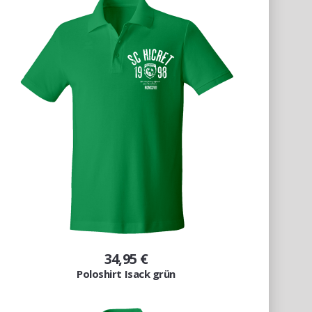
34,95 €
Poloshirt Isack grün