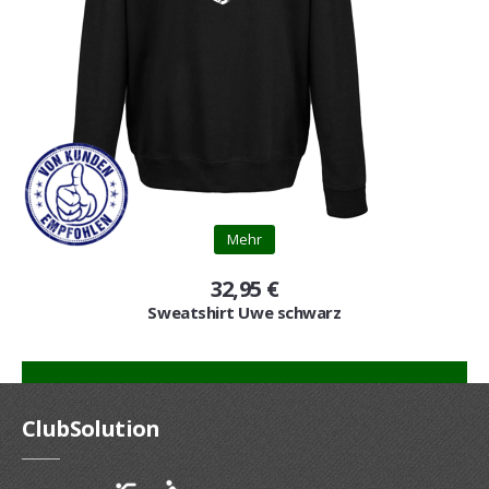
Mehr
32,95 €
Sweatshirt Uwe schwarz
ClubSolution